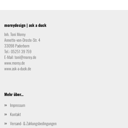
moreydesign | ask a duck
Inh. Toni Morey
Annette-von-Droste-Str. 4
33098 Paderborn
Tel.: 05251 39 759
E-Mail:
toni@morey.de
www.morey.de
www.ask-a-duck.de
Mehr über...
Impressum
Kontakt
Versand- & Zahlungsbedingungen