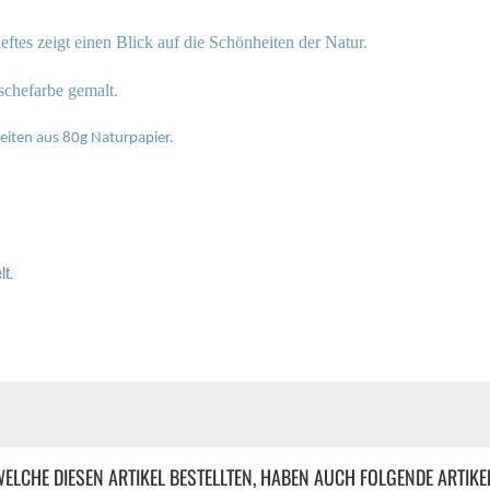
ftes zeigt einen Blick auf die Schönheiten der Natur.
uschefarbe gemalt.
Seiten aus 80g Naturpapier.
lt.
ELCHE DIESEN ARTIKEL BESTELLTEN, HABEN AUCH FOLGENDE ARTIKE