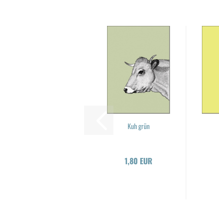
Kuh grün
1,80 EUR