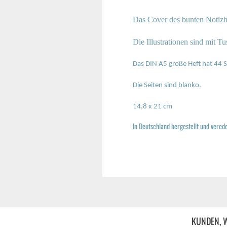
Das Cover des bunten Notizhe
Die Illustrationen sind mit T
​Das DIN A5 große Heft hat 44 
Die Seiten sind blanko.
14,8 x 21 cm
In Deutschland hergestellt und verede
KUNDEN, W