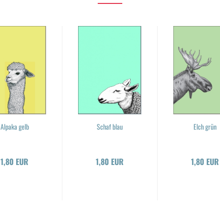
Al­pa­ka gelb
Schaf blau
Elch grün
1,80 EUR
1,80 EUR
1,80 EUR