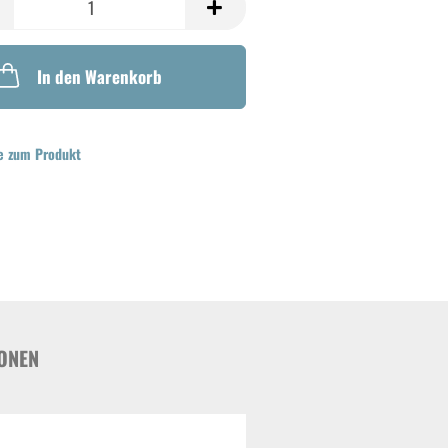
In den Warenkorb
e zum Produkt
ONEN