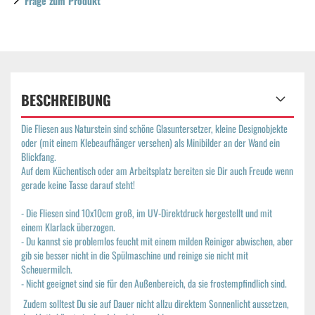
Frage zum Produkt
BESCHREIBUNG
Die Fliesen aus Naturstein sind schöne Glasuntersetzer, kleine Designobjekte
oder (mit einem Klebeaufhänger versehen) als Minibilder an der Wand ein
Blickfang.
Auf dem Küchentisch oder am Arbeitsplatz bereiten sie Dir auch Freude wenn
gerade keine Tasse darauf steht!
- Die Fliesen sind 10x10cm groß, im UV-Direktdruck hergestellt und mit
einem Klarlack überzogen.
- Du kannst sie problemlos feucht mit einem milden Reiniger abwischen, aber
gib sie besser nicht in die Spülmaschine und reinige sie nicht mit
Scheuermilch.
- Nicht geeignet sind sie für den Außenbereich, da sie frostempfindlich sind.
Zudem solltest Du sie auf Dauer nicht allzu direktem Sonnenlicht aussetzen,