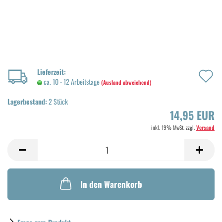
A
Lieferzeit:
ca. 10 - 12 Arbeitstage
(Ausland abweichend)
d
Lagerbestand:
2
Stück
M
14,95 EUR
inkl. 19% MwSt. zzgl.
Versand
In den Warenkorb