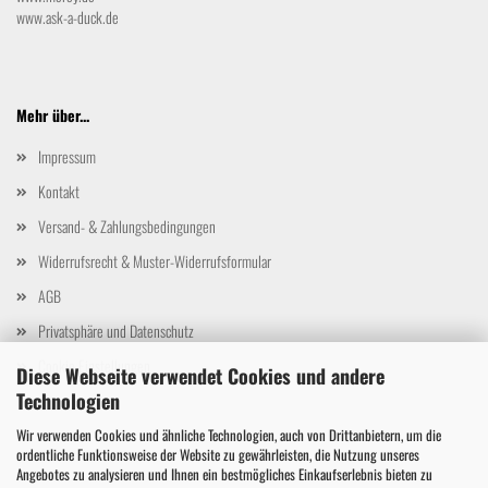
www.ask-a-duck.de
Mehr über...
Impressum
Kontakt
Versand- & Zahlungsbedingungen
Widerrufsrecht & Muster-Widerrufsformular
AGB
Privatsphäre und Datenschutz
Cookie Einstellungen
Diese Webseite verwendet Cookies und andere
Technologien
Wir verwenden Cookies und ähnliche Technologien, auch von Drittanbietern, um die
ordentliche Funktionsweise der Website zu gewährleisten, die Nutzung unseres
Angebotes zu analysieren und Ihnen ein bestmögliches Einkaufserlebnis bieten zu