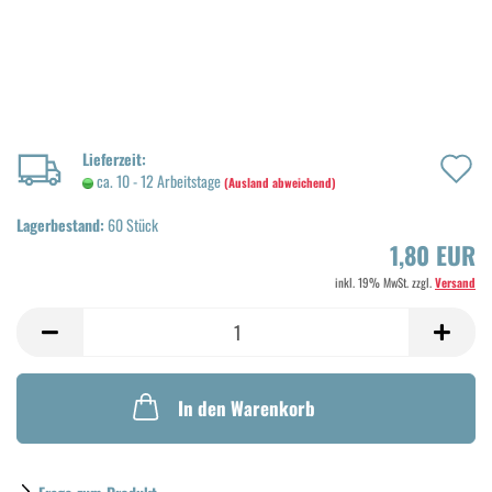
A
Lieferzeit:
ca. 10 - 12 Arbeitstage
(Ausland abweichend)
d
Lagerbestand:
60
Stück
M
1,80 EUR
inkl. 19% MwSt. zzgl.
Versand
In den Warenkorb