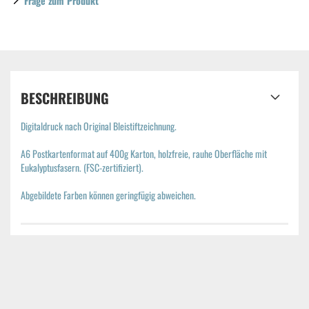
Frage zum Produkt
BESCHREIBUNG
Digitaldruck nach Original Bleistiftzeichnung.
A6 Postkartenformat auf 400g Karton, holzfreie, rauhe Oberfläche mit
Eukalyptusfasern. (FSC-zertifiziert).
Abgebildete Farben können geringfügig abweichen.