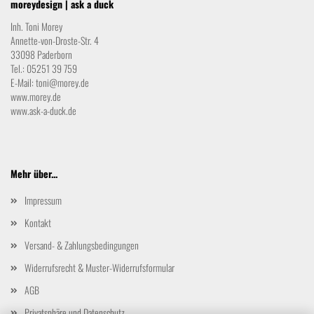
moreydesign | ask a duck
Inh. Toni Morey
Annette-von-Droste-Str. 4
33098 Paderborn
Tel.: 05251 39 759
E-Mail:
toni@morey.de
www.morey.de
www.ask-a-duck.de
Mehr über...
Impressum
Kontakt
Versand- & Zahlungsbedingungen
Widerrufsrecht & Muster-Widerrufsformular
AGB
Privatsphäre und Datenschutz