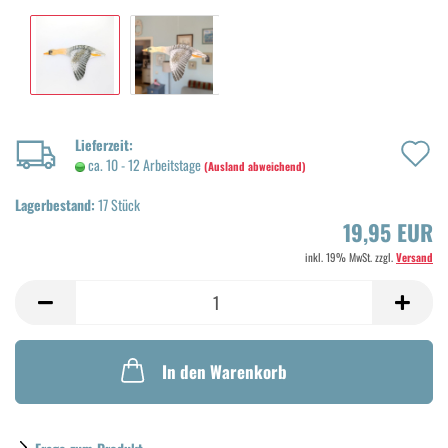
A
Lieferzeit:
ca. 10 - 12 Arbeitstage
(Ausland abweichend)
d
Lagerbestand:
17
Stück
M
19,95 EUR
inkl. 19% MwSt. zzgl.
Versand
In den Warenkorb