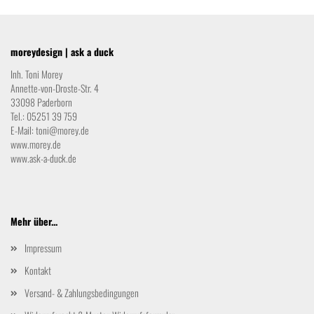
moreydesign | ask a duck
Inh. Toni Morey
Annette-von-Droste-Str. 4
33098 Paderborn
Tel.: 05251 39 759
E-Mail:
toni@morey.de
www.morey.de
www.ask-a-duck.de
Mehr über...
Impressum
Kontakt
Versand- & Zahlungsbedingungen