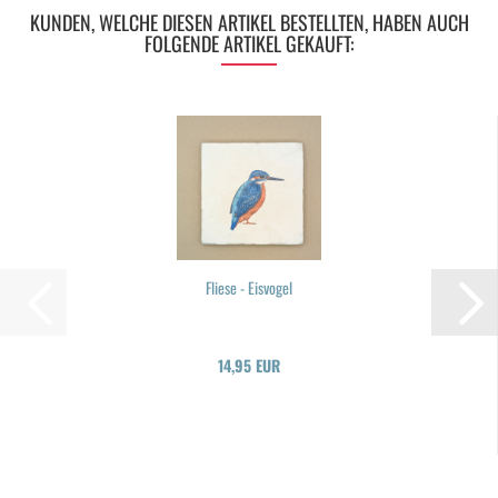
KUNDEN, WELCHE DIESEN ARTIKEL BESTELLTEN, HABEN AUCH
FOLGENDE ARTIKEL GEKAUFT:
Flie­se - Eis­vo­gel
14,95 EUR